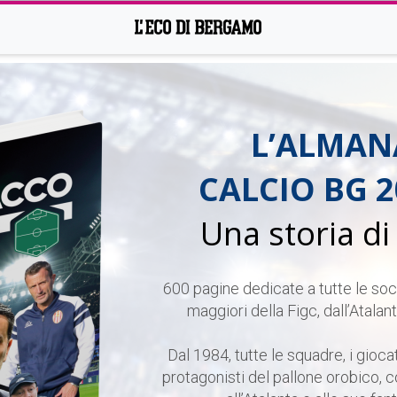
L’ALMA
CALCIO BG 2
Una storia di
600 pagine dedicate a tutte le soci
maggiori della Figc, dall’Atalan
Dal 1984, tutte le squadre, i giocator
protagonisti del pallone orobico, 