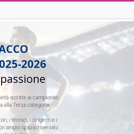
NACCO
025-2026
 passione
età iscritte ai campionati
ta alla Terza categoria.
i, i tecnici, i dirigenti e i
con ampio spazio riservato