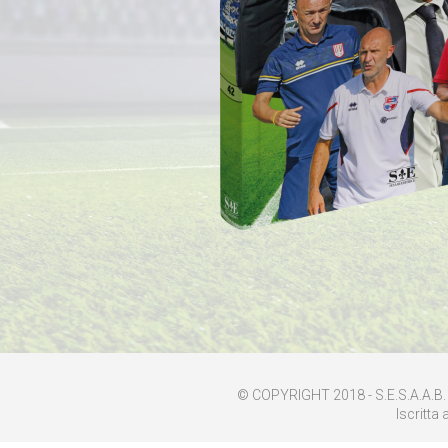
© COPYRIGHT 2018 - S.E.S.A.A.B. S
Iscritta